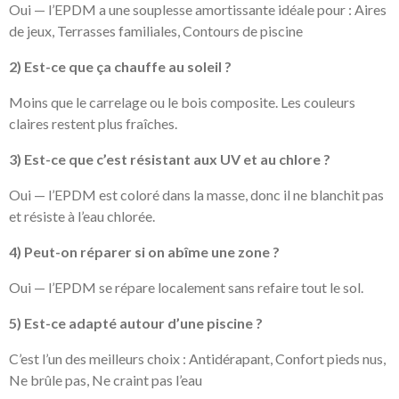
Oui — l’EPDM a une souplesse amortissante idéale pour : Aires
de jeux, Terrasses familiales, Contours de piscine
2) Est-ce que ça chauffe au soleil ?
Moins que le carrelage ou le bois composite. Les couleurs
claires restent plus fraîches.
3) Est-ce que c’est résistant aux UV et au chlore ?
Oui — l’EPDM est coloré dans la masse, donc il ne blanchit pas
et résiste à l’eau chlorée.
4) Peut-on réparer si on abîme une zone ?
Oui — l’EPDM se répare localement sans refaire tout le sol.
5) Est-ce adapté autour d’une piscine ?
C’est l’un des meilleurs choix : Antidérapant, Confort pieds nus,
Ne brûle pas, Ne craint pas l’eau