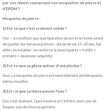
par vos clients concernant vos moquettes de pierre et
d'EPDM ?
Moquette de pierre :
1) Est-ce que c’est vraiment solide ?
Oui — à condition que la préparation du sol et la résine soient
de qualité. Sur terrasse/piétons : durée de vie 15–20 ans. Sur
allée carrossable : on renforce la base (quartz + treillis +
primaire + épaisseur adaptée).
2) Est-ce que ça glisse autour d’une piscine ?
Non. La moquette de pierre est naturellement antidérapante,
même mouillée.
3) Est-ce que ça laisse passer l’eau ?
Oui, c’est drainant. L’eau traverse et s’infiltre, donc pas de
flaques, pas de mousse qui tient.