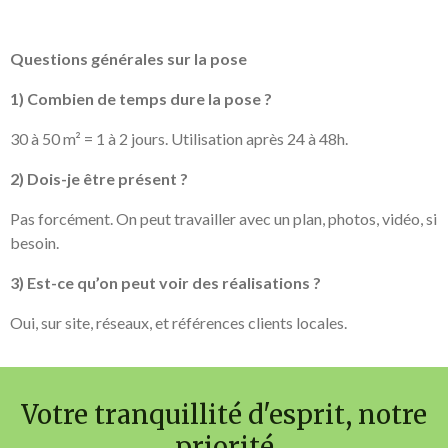
Questions générales sur la pose
1) Combien de temps dure la pose ?
30 à 50 m² = 1 à 2 jours. Utilisation après 24 à 48h.
2) Dois-je être présent ?
Pas forcément. On peut travailler avec un plan, photos, vidéo, si
besoin.
3) Est-ce qu’on peut voir des réalisations ?
Oui, sur site, réseaux, et références clients locales.
Votre tranquillité d'esprit, notre
priorité